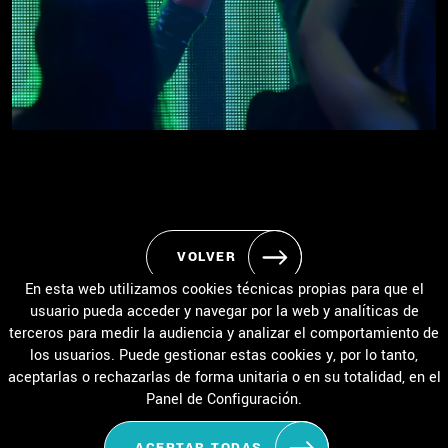
VOLVER
En esta web utilizamos cookies técnicas propias para que el
usuario pueda acceder y navegar por la web y analíticas de
terceros para medir la audiencia y analizar el comportamiento de
los usuarios. Puede gestionar estas cookies y, por lo tanto,
INICIO
ACADEMIA
EVENTOS
HORARIO / MATRÍCULA
aceptarlas o rechazarlas de forma unitaria o en su totalidad, en el
TIPOS DE BAILE
TARIFAS Y BONOS
CONTACTO
Panel de Configuración.
ACEPTAR TODAS