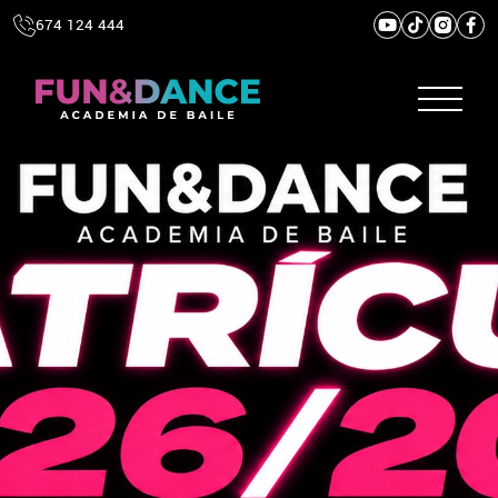
674 124 444