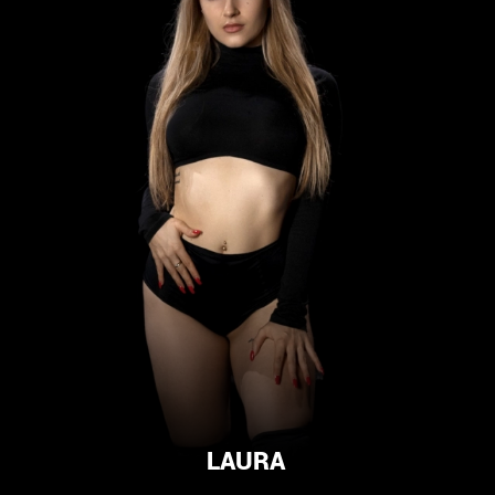
LAURA
REGGAETON, COMMERCIAL DANCE