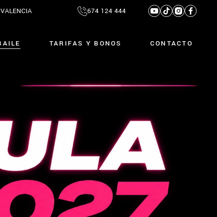
0 VALENCIA
674 124 444
BAILE
TARIFAS Y BONOS
CONTACTO