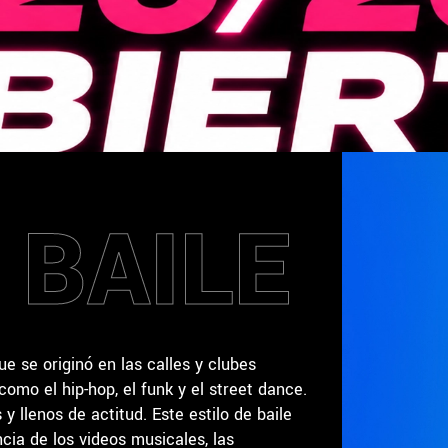
 BAILE
ue se originó en las calles y clubes
mo el hip-hop, el funk y el street dance.
y llenos de actitud. Este estilo de baile
ncia de los videos musicales, las