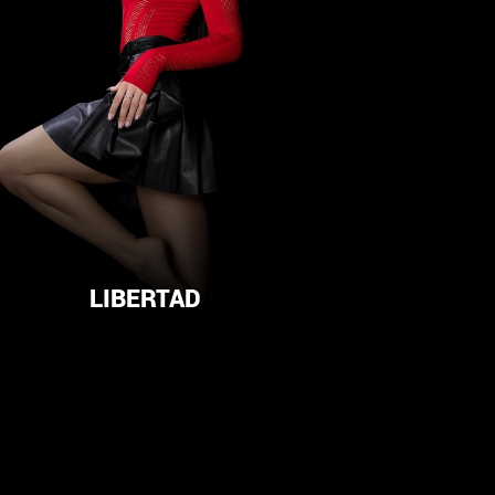
LIBERTAD
URBAN DANCE, SEXY STYLE