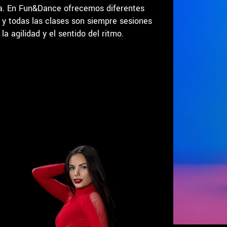
na. En Fun&Dance ofrecemos diferentes
, y todas las clases son siempre sesiones
a agilidad y el sentido del ritmo.