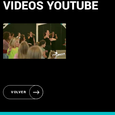
VÍDEOS YOUTUBE
VOLVER