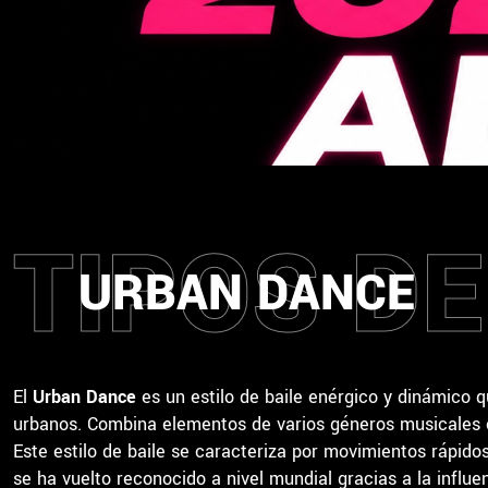
TIPOS DE
URBAN DANCE
El
Urban Dance
es un estilo de baile enérgico y dinámico q
urbanos. Combina elementos de varios géneros musicales co
Este estilo de baile se caracteriza por movimientos rápidos 
se ha vuelto reconocido a nivel mundial gracias a la influe