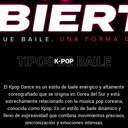
TIPOS DE BAILE
K-POP
El Kpop Dance es un estilo de baile enérgico y altamente
coreografiado que se origina en Corea del Sur y está
estrechamente relacionado con la música pop coreana,
conocida como Kpop. Es un estilo de baile dinámico y
lleno de expresividad que combina movimientos precisos,
sincronización y emociones intensas.