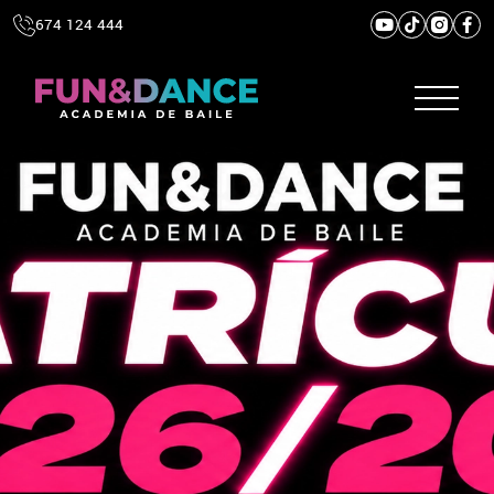
674 124 444