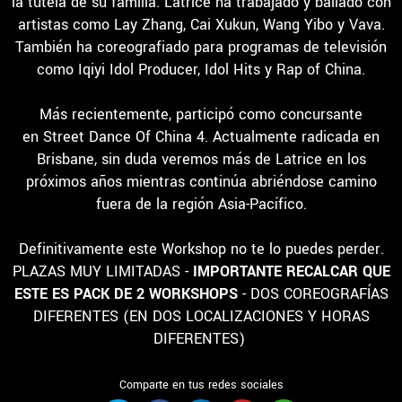
la tutela de su familia. Latrice ha trabajado y bailado con
artistas como Lay Zhang, Cai Xukun, Wang Yibo y Vava.
También ha coreografiado para programas de televisión
como Iqiyi Idol Producer, Idol Hits y Rap of China.
Más recientemente, participó como concursante
en Street Dance Of China 4. Actualmente radicada en
Brisbane, sin duda veremos más de Latrice en los
próximos años mientras continúa abriéndose camino
fuera de la región Asia-Pacífico.
Definitivamente este Workshop no te lo puedes perder.
PLAZAS MUY LIMITADAS -
IMPORTANTE RECALCAR QUE
ESTE ES PACK DE 2 WORKSHOPS
- DOS COREOGRAFÍAS
DIFERENTES (EN DOS LOCALIZACIONES Y HORAS
DIFERENTES)
Comparte en tus redes sociales