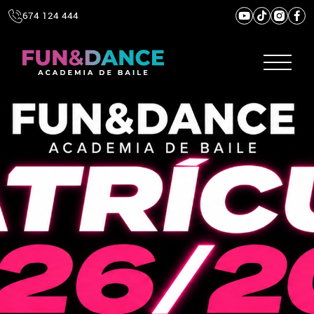
674 124 444