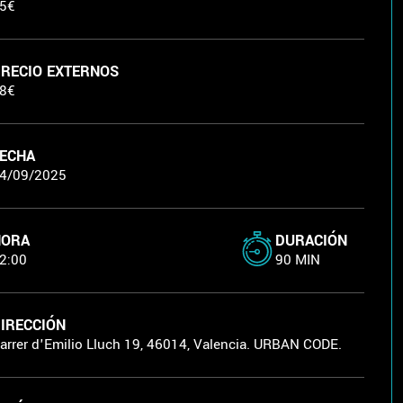
5€
RECIO EXTERNOS
8€
ECHA
4/09/2025
HORA
DURACIÓN
2:00
90 MIN
IRECCIÓN
arrer d'Emilio Lluch 19, 46014, Valencia. URBAN CODE.