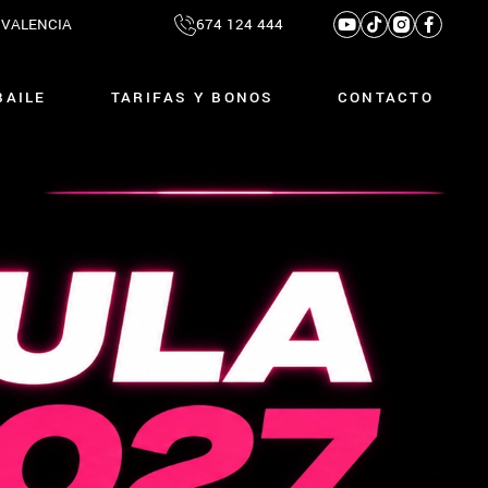
0 VALENCIA
674 124 444
BAILE
TARIFAS Y BONOS
CONTACTO