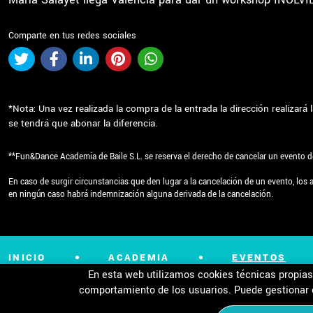
Comparte en tus redes sociales
*Nota: Una vez realizada la compra de la entrada la dirección realizar
se tendrá que abonar la diferencia.
**Fun&Dance Academia de Baile S.L. se reserva el derecho de cancelar un evento de
En caso de surgir circunstancias que den lugar a la cancelación de un evento, los
en ningún caso habrá indemnización alguna derivada de la cancelación.
INICIO
ACADEMIA
EVENTOS
En esta web utilizamos cookies técnicas propias 
comportamiento de los usuarios. Puede gestionar es
Aviso Legal
Política de Privacidad de Datos
Polí