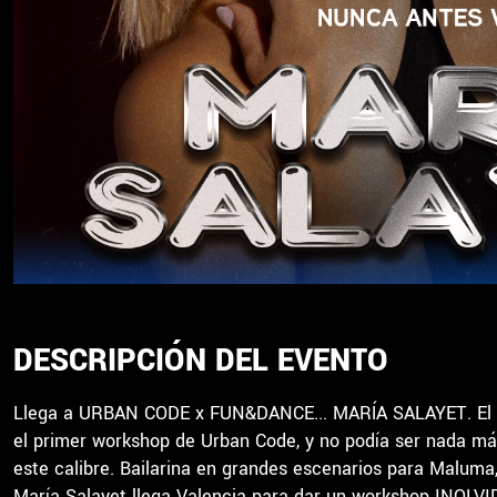
DESCRIPCIÓN DEL EVENTO
Llega a URBAN CODE x FUN&DANCE... MARÍA SALAYET. El 14
el primer workshop de Urban Code, y no podía ser nada má
este calibre. Bailarina en grandes escenarios para Maluma, E
María Salayet llega Valencia para dar un workshop INOLV