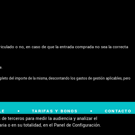
triculado o no, en caso de que la entrada comprada no sea la correcta
e.
pleto del importe de la misma, descontando los gastos de gestión aplicables, pero
LE
TARIFAS Y BONOS
CONTACTO
de terceros para medir la audiencia y analizar el
ia o en su totalidad, en el Panel de Configuración.