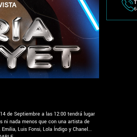
T
6
 de Septiembre a las 12:00 tendrá lugar
s ni nada menos que con una artista de
milia, Luis Fonsi, Lola Índigo y Chanel...
IDABLE.