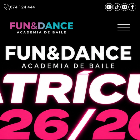
674 124 444