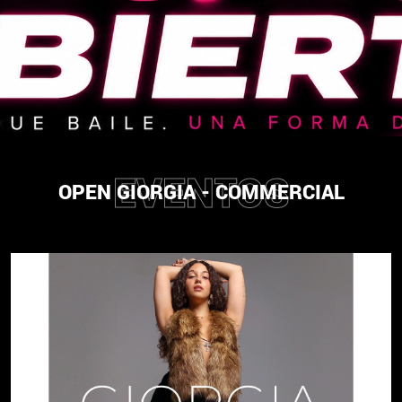
EVENTOS
OPEN GIORGIA - COMMERCIAL