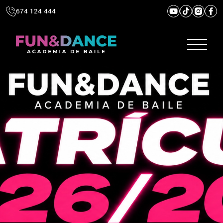
674 124 444