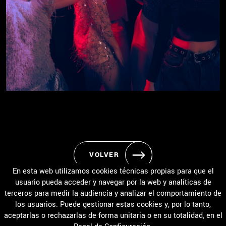
VOLVER
En esta web utilizamos cookies técnicas propias para que el
usuario pueda acceder y navegar por la web y analíticas de
terceros para medir la audiencia y analizar el comportamiento de
los usuarios. Puede gestionar estas cookies y, por lo tanto,
INICIO
ACADEMIA
EVENTOS
HORARIO / MATRÍCULA
aceptarlas o rechazarlas de forma unitaria o en su totalidad, en el
TIPOS DE BAILE
TARIFAS Y BONOS
CONTACTO